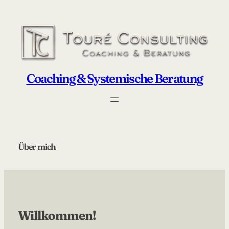
Zum
Inhalt
springen
Coaching & Systemische Beratung
Über mich
Willkommen!