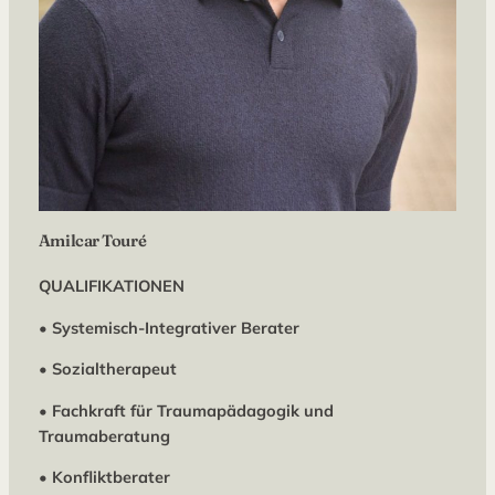
Amilcar Touré
QUALIFIKATIONEN
•
Systemisch-Integrativer Berater
•
Sozialtherapeut
•
Fachkraft für Traumapädagogik und
Traumaberatung
•
Konfliktberater