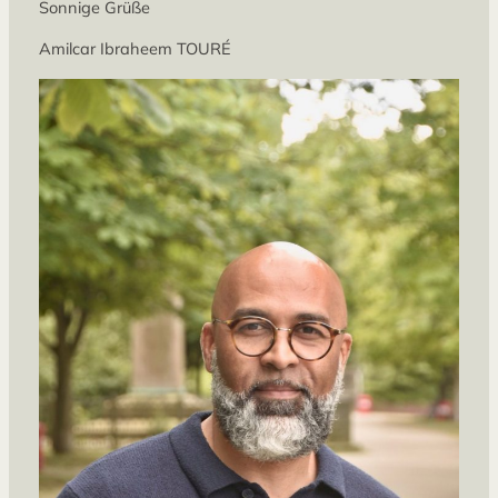
Sonnige Grüße
Amilcar Ibraheem TOURÉ